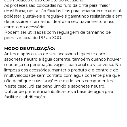
As próteses são colocadas no furo da cinta para maior
resistência, nesta são fixadas tiras para amarrar em material
poliéster ajustáveis e reguláveis garantindo resistência além
de possuírem tamanho ideal para seu travamento e uso
correto do acessório.
Podem ser utilizadas com regulagem de tamanho de
pernas e coxa do PP ao XGG.
MODO DE UTILIZAÇÃO:
Antes e após o uso de seu acessório higienize com
sabonete neutro e água corrente, também quando houver
mudança da penetração vaginal para anal ou vice-versa. Na
limpeza dos acessórios, manter o produto e o controle de
multivelocidade sem contato com água corrente para que
não danifique suas funções e oxide seus componentes.
Neste caso, utilizar pano úmido e sabonete neutro.
Utilizar de preferência lubrificantes à base de água para
facilitar a lubrificação.