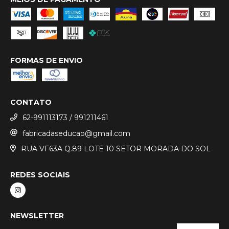
FORMAS DE ENVIO
CONTATO
62-991113173 / 991211461
fabricadaseducao@gmail.com
RUA VF63A Q.89 LOTE 10 SETOR MORADA DO SOL
REDES SOCIAIS
NEWSLETTER