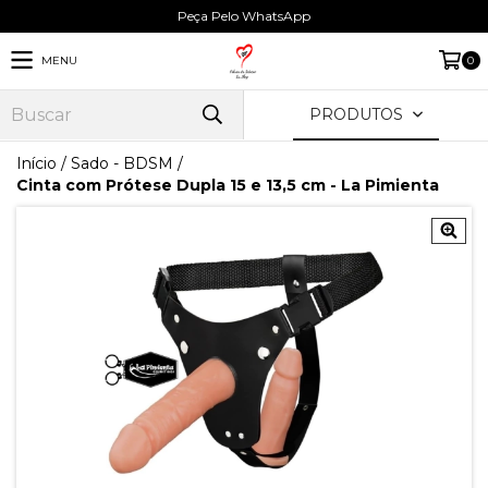
Peça Pelo WhatsApp
MENU
0
PRODUTOS
Início
/
Sado - BDSM
/
Cinta com Prótese Dupla 15 e 13,5 cm - La Pimienta